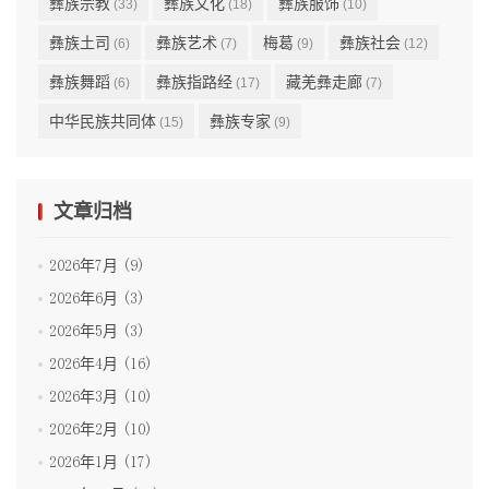
彝族宗教
彝族文化
彝族服饰
(33)
(18)
(10)
彝族土司
彝族艺术
梅葛
彝族社会
(6)
(7)
(9)
(12)
彝族舞蹈
彝族指路经
藏羌彝走廊
(6)
(17)
(7)
中华民族共同体
彝族专家
(15)
(9)
文章归档
2026年7月 (9)
2026年6月 (3)
2026年5月 (3)
2026年4月 (16)
2026年3月 (10)
2026年2月 (10)
2026年1月 (17)