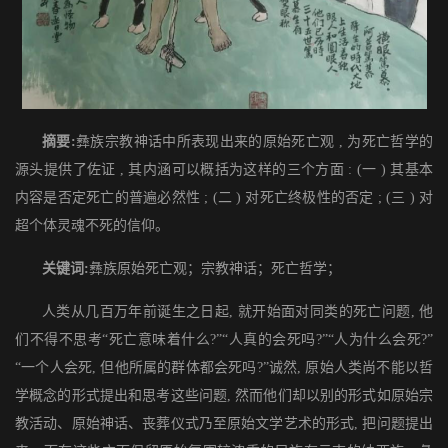
摘要:
彝族宗教神话中所表现出来的原始死亡观 , 为死亡哲学的
源头提供了佐证 , 其内涵可以概括为这样的三个方面 : (一 ) 其基本
内容是否定死亡的普遍必然性 ; (二 ) 对死亡终极性的否定 ; (三 ) 对
超个体灵魂不死的信仰。
关键词:
彝族原始死亡观；宗教神话；死亡哲学；
人类从几百万年前诞生之日起, 就开始面对同类的死亡问题, 他
们不得不思考“死亡意味着什么?”“人真的会死吗?”“人为什么会死?”
“一个人会死, 但他所属的群体都会死吗?”诚然, 原始人类尚不能以哲
学概念的形式提出和思考这些问题, 然而他们却以别的形式如原始宗
教活动、原始神话、丧葬仪式乃至原始文学艺术的形式, 把问题提出